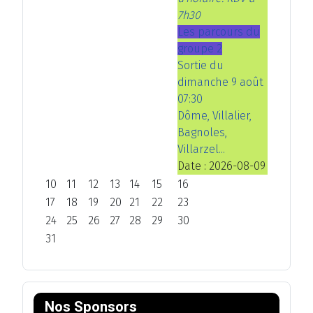
7h30
Les parcours du
groupe 2
Sortie du
dimanche 9 août
07:30
Dôme, Villalier,
Bagnoles,
Villarzel...
Date :
2026-08-09
10
11
12
13
14
15
16
17
18
19
20
21
22
23
24
25
26
27
28
29
30
31
Nos Sponsors