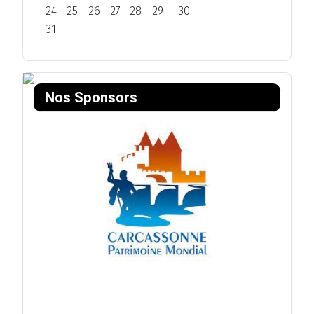
24
25
26
27
28
29
30
31
Nos Sponsors