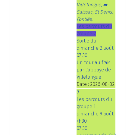
Villelongue, ➡️
Saissac, St Denis,
Fontiès,
Les parcours du
groupe 2
Sortie du
dimanche 2 août
07:30
Un tour au frais
par l'abbaye de
Villelongue
Date :
2026-08-02
9
Les parcours du
groupe 1
dimanche 9 août
7h30
07:30