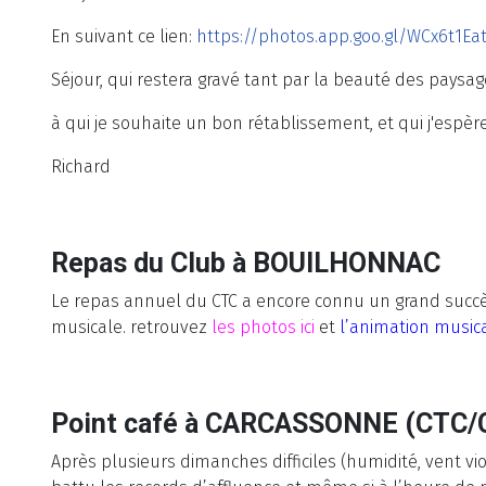
En suivant ce lien:
https://photos.app.goo.gl/WCx6t1Eat
Séjour, qui restera gravé tant par la beauté des paysag
à qui je souhaite un bon rétablissement, et qui j'espère
Richard
Repas du Club à BOUILHONNAC
Le repas annuel du CTC a encore connu un grand succè
musicale. retrouvez
les photos ici
et
l’animation musical
Point café à CARCASSONNE (CTC/
Après plusieurs dimanches difficiles (humidité, vent vi