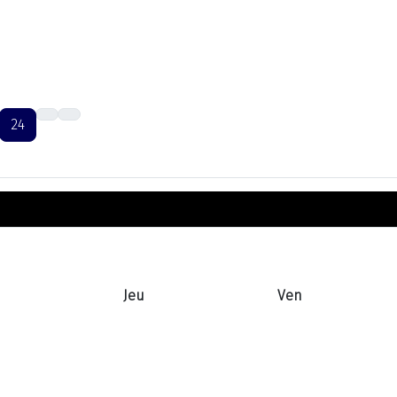
24
Jeu
Ven