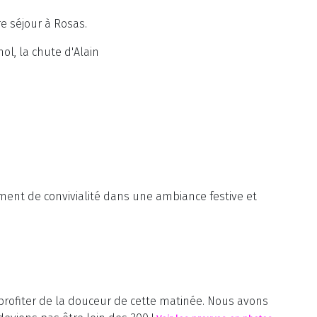
re séjour à Rosas.
ol, la chute d'Alain
ent de convivialité dans une ambiance festive et
e profiter de la douceur de cette matinée. Nous avons