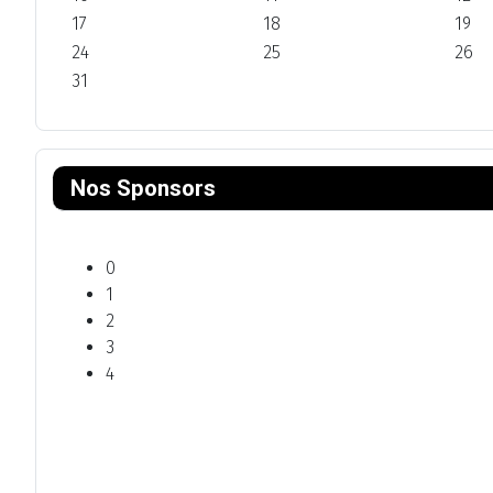
17
18
19
24
25
26
31
Nos Sponsors
0
1
2
3
4