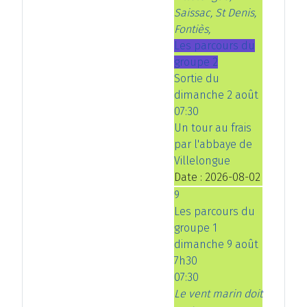
Saissac, St Denis,
Fontiès,
Les parcours du
groupe 2
Sortie du
dimanche 2 août
07:30
Un tour au frais
par l'abbaye de
Villelongue
Date :
2026-08-02
9
Les parcours du
groupe 1
dimanche 9 août
7h30
07:30
Le vent marin doit