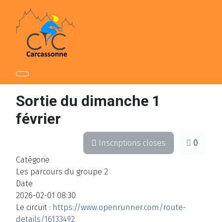
Sortie du dimanche 1
février
Inscriptions closes
0
Catégorie
Les parcours du groupe 2
Date
2026-02-01
08:30
Le circuit :
https://www.openrunner.com/route-
details/16133492