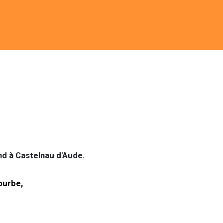
end à Castelnau d'Aude.
courbe,