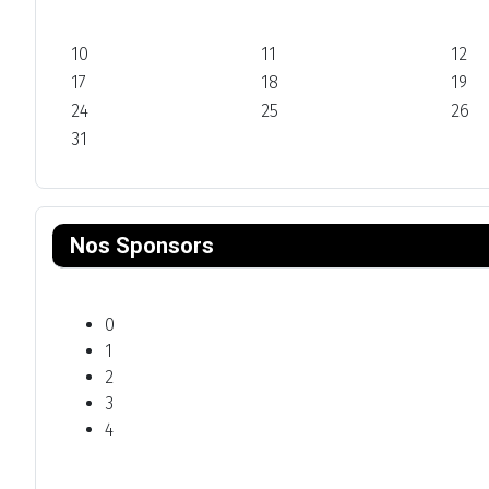
10
11
12
17
18
19
24
25
26
31
Nos Sponsors
0
1
2
3
4