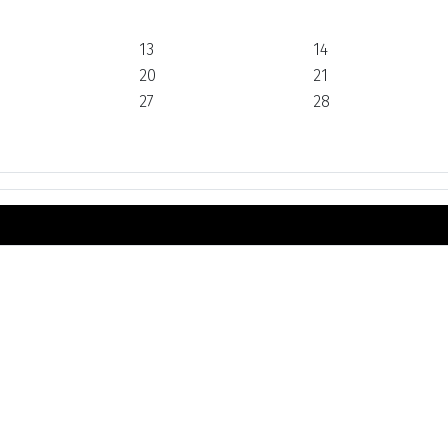
13
14
20
21
27
28