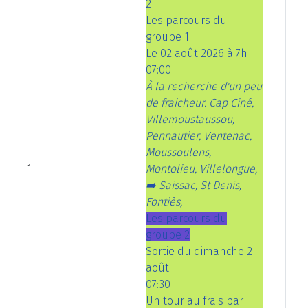
2
Les parcours du
groupe 1
Le 02 août 2026 à 7h
07:00
À la recherche d'un peu
de fraicheur. Cap Ciné,
Villemoustaussou,
Pennautier, Ventenac,
Moussoulens,
1
Montolieu, Villelongue,
➡️ Saissac, St Denis,
Fontiès,
Les parcours du
groupe 2
Sortie du dimanche 2
août
07:30
Un tour au frais par